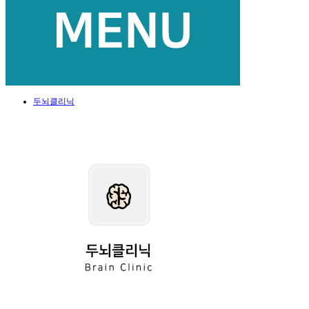
두뇌클리닉